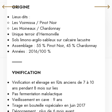
ORIGINE
Lieux-dits :
Les Voirmissa / Pinot Noir
Les Moineaux / Chardonnay
Unique terroir d’Hermonville
Sols limono-argilo-sableux sur calcaire lacustre
Assemblage : 55 % Pinot Noir, 45 % Chardonnay
Années : 2016/100 %
VINIFICATION
Vinification et élevage en fûts anciens de 7 à 10
ans pendant 8 mois sur lies
Pas fermentation malolactique
Vieillissement en cave : 9 ans
Tirage en bouteille «spéciale» en Juin 2017
Dégorgement : plus de 6 mois avant